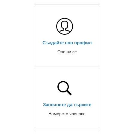
Създайте нов профил
Опиши се
Започнете да търсите
Намерете членове