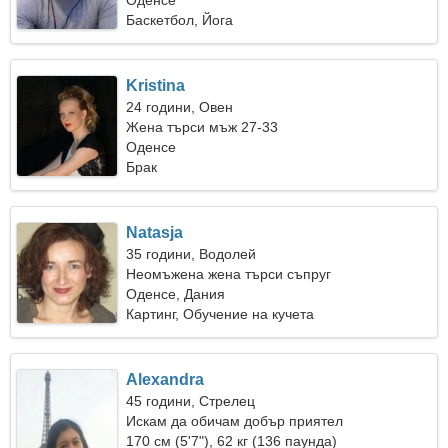
Оденсе
Баскетбол, Йога
Kristina
24 години, Овен
Жена търси мъж 27-33
Оденсе
Брак
Natasja
35 години, Водолей
Неомъжена жена търси съпруг
Оденсе, Дания
Картинг, Обучение на кучета
Alexandra
45 години, Стрелец
Искам да обичам добър приятел
170 см (5'7"), 62 кг (136 паунда)