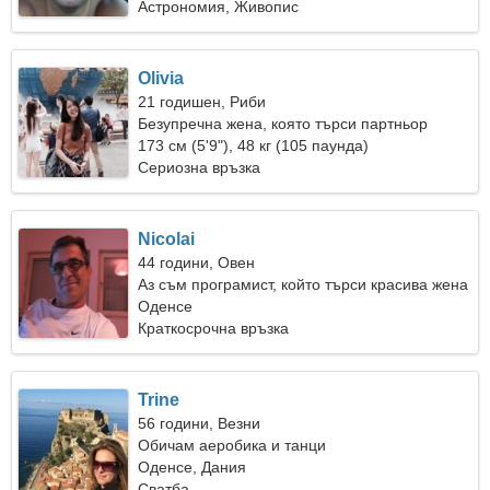
Астрономия, Живопис
Olivia
21 годишен, Риби
Безупречна жена, която търси партньор
173 см (5'9"), 48 кг (105 паунда)
Сериозна връзка
Nicolai
44 години, Овен
Аз съм програмист, който търси красива жена
Оденсе
Краткосрочна връзка
Trine
56 години, Везни
Обичам аеробика и танци
Оденсе, Дания
Сватба