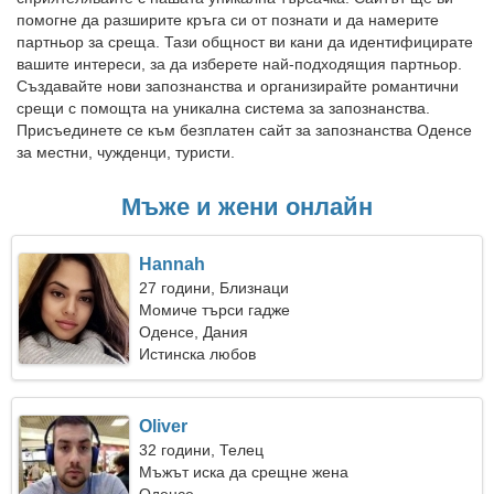
помогне да разширите кръга си от познати и да намерите
партньор за среща. Тази общност ви кани да идентифицирате
вашите интереси, за да изберете най-подходящия партньор.
Създавайте нови запознанства и организирайте романтични
срещи с помощта на уникална система за запознанства.
Присъединете се към безплатен сайт за запознанства Оденсе
за местни, чужденци, туристи.
Мъже и жени онлайн
Hannah
27 години, Близнаци
Момиче търси гадже
Оденсе, Дания
Истинска любов
Oliver
32 години, Телец
Мъжът иска да срещне жена