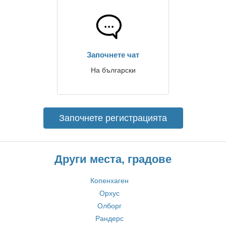
Започнете чат
На български
Започнете регистрацията
Други места, градове
Копенхаген
Орхус
Олборг
Рандерс