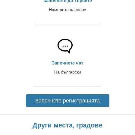
Започнете да търсите
Намерете членове
Започнете чат
На български
Започнете регистрацията
Други места, градове