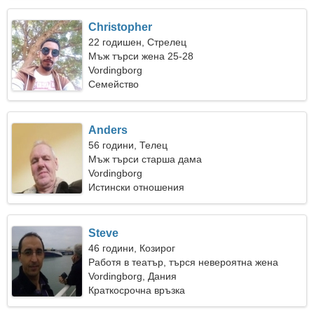
Christopher
22 годишен, Стрелец
Мъж търси жена 25-28
Vordingborg
Семейство
Anders
56 години, Телец
Мъж търси старша дама
Vordingborg
Истински отношения
Steve
46 години, Козирог
Работя в театър, търся невероятна жена
Vordingborg, Дания
Краткосрочна връзка