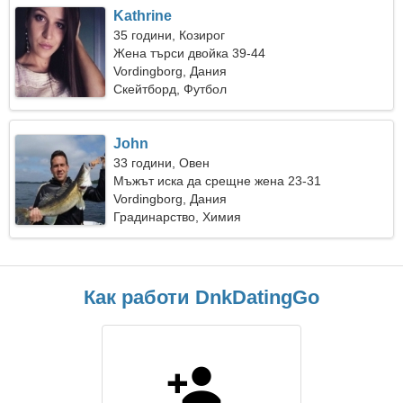
Kathrine
35 години, Козирог
Жена търси двойка 39-44
Vordingborg, Дания
Скейтборд, Футбол
John
33 години, Овен
Мъжът иска да срещне жена 23-31
Vordingborg, Дания
Градинарство, Химия
Как работи DnkDatingGo