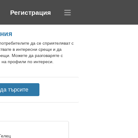
Регистрация
ания
потребителите да се сприятеляват с
ствате в интересни срещи и да
рещи. Можете да разговаряте с
е на профили по интереси.
Телец