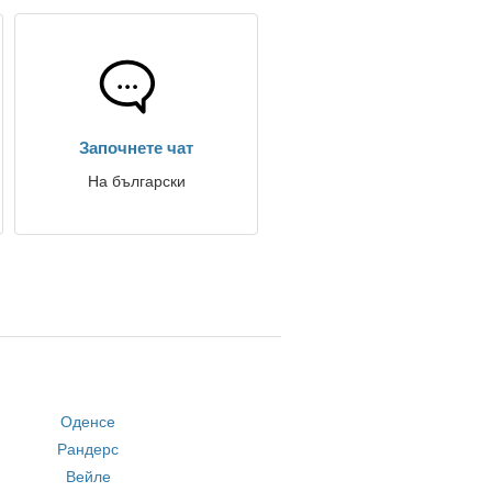
Започнете чат
На български
Оденсе
Рандерс
Вейле