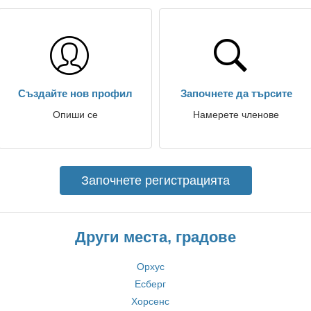
Създайте нов профил
Започнете да търсите
Опиши се
Намерете членове
Започнете регистрацията
Други места, градове
Орхус
Есберг
Хорсенс