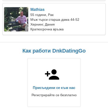
Mathias
55 години, Рак
Мъж търси старша дама 44-52
Хернинг, Дания
Краткосрочна връзка
Как работи DnkDatingGo
Присъедини се към нас
Регистрирайте се безплатно