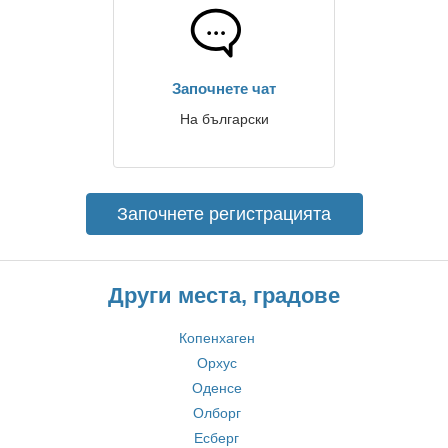
Започнете чат
На български
Започнете регистрацията
Други места, градове
Копенхаген
Орхус
Оденсе
Олборг
Есберг