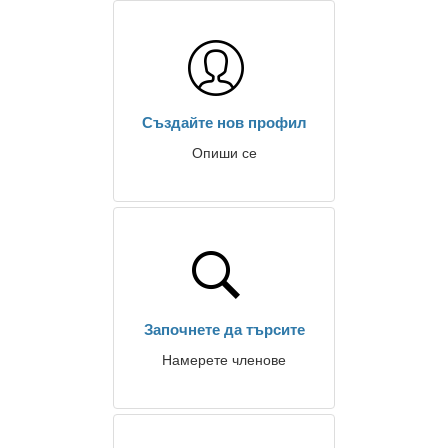
Създайте нов профил
Опиши се
Започнете да търсите
Намерете членове