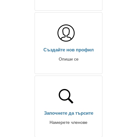
Създайте нов профил
Опиши се
Започнете да търсите
Намерете членове