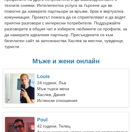
техните снимки. Интелигентна услуга за търсене ще ви
помогне да намерите партньори за връзки, брак и виртуална
комуникация. Проектът помага да се сприятеляват и да водят
приятни разговори с интересни потребители. Поддържайте
разговорите в общия чат и изберете любимите си профили, за
да намерите идеалния партньор. Присъединете се към
безплатен сайт за запознанства Хаслев за местни, чужденци,
туристи.
Мъже и жени онлайн
Louis
24 години, Лъв
Мъж търси жена
Хаслев, Дания
Истински отношения
Poul
42 години, Телец