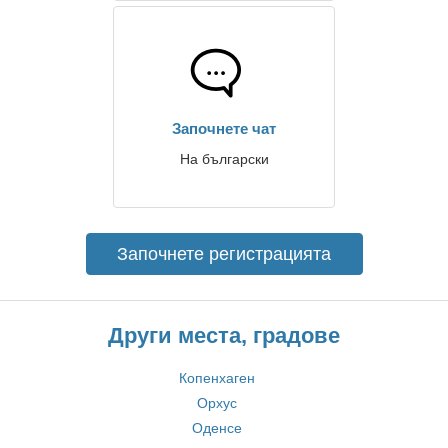
Започнете чат
На български
Започнете регистрацията
Други места, градове
Копенхаген
Орхус
Оденсе