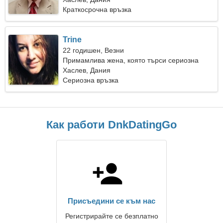
Краткосрочна връзка
Trine
22 годишен, Везни
Примамлива жена, която търси сериозна
връзка
Хаслев, Дания
Сериозна връзка
Как работи DnkDatingGo
Присъедини се към нас
Регистрирайте се безплатно