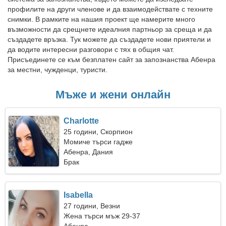
профилите на други членове и да взаимодействате с техните
снимки. В рамките на нашия проект ще намерите много
възможности да срещнете идеалния партньор за среща и да
създадете връзка. Тук можете да създадете нови приятели и
да водите интересни разговори с тях в общия чат.
Присъединете се към безплатен сайт за запознанства Абенра
за местни, чужденци, туристи.
Мъже и жени онлайн
Charlotte
25 години, Скорпион
Момиче търси гадже
Абенра, Дания
Брак
Isabella
27 години, Везни
Жена търси мъж 29-37