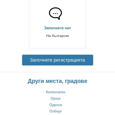
Започнете чат
На български
Започнете регистрацията
Други места, градове
Копенхаген
Орхус
Оденсе
Олборг