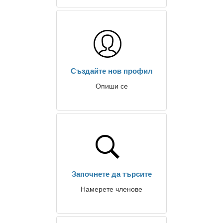
Създайте нов профил
Опиши се
Започнете да търсите
Намерете членове