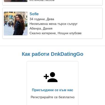
Sofie
34 години, Дева
Неомъжена жена търси съпруг
Абенра, Дания
Скално катерене, Нощни клубове
Как работи DnkDatingGo
Присъедини се към нас
Регистрирайте се безплатно